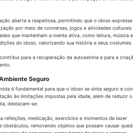
ção aberta e respeitosa, permitindo que o idoso expresse
zação por meio de conversas, jogos e atividades culturais
dades que mantenham a mente ativa, como leitura, música 
adições do idoso, valorizando sua história e seus costumes
contribui para a recuperação da autoestima e para a criaç
ento.
 Ambiente Seguro
nida é fundamental para que o idoso se sinta seguro e conf
tação às limitações impostas pela idade, além de reduzir o 
dia, destacam-se:
ara refeições, medicação, exercícios e momentos de lazer
de obstáculos, removendo objetos que possam causar qued
 recursos de segurança, como barras de apoio e rampas