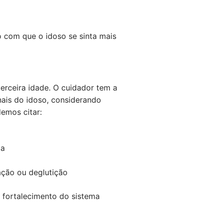
 com que o idoso se sinta mais
erceira idade. O cuidador tem a
nais do idoso, considerando
demos citar:
da
ação ou deglutição
o fortalecimento do sistema