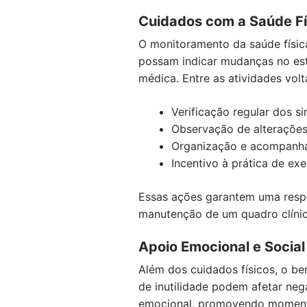
Cuidados com a Saúde Fí
O monitoramento da saúde física
possam indicar mudanças no est
médica. Entre as atividades volt
Verificação regular dos si
Observação de alterações
Organização e acompanham
Incentivo à prática de e
Essas ações garantem uma respo
manutenção de um quadro clínic
Apoio Emocional e Social
Além dos cuidados físicos, o be
de inutilidade podem afetar ne
emocional, promovendo momentos