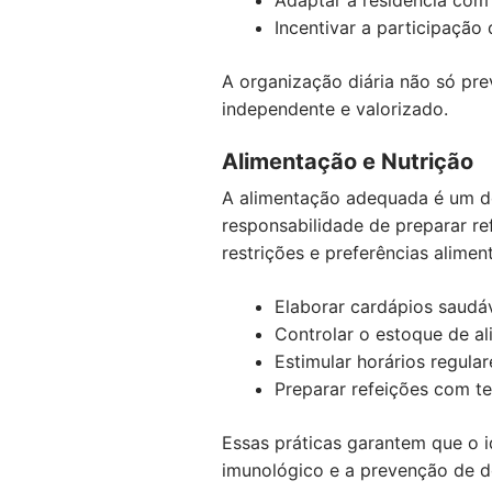
Incentivar a participação
A organização diária não só pr
independente e valorizado.
Alimentação e Nutrição
A alimentação adequada é um do
responsabilidade de preparar re
restrições e preferências alimen
Elaborar cardápios saudá
Controlar o estoque de a
Estimular horários regul
Preparar refeições com t
Essas práticas garantem que o i
imunológico e a prevenção de d