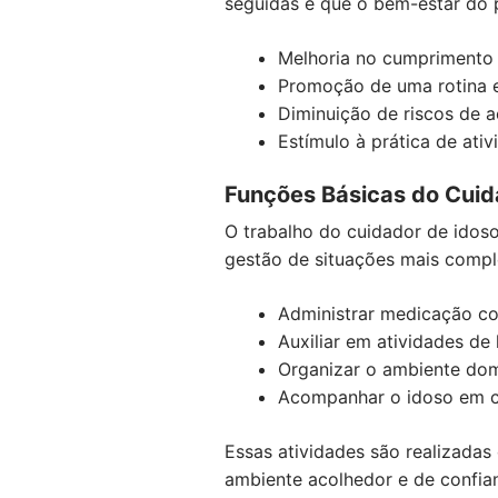
seguidas e que o bem-estar do p
Melhoria no cumprimento 
Promoção de uma rotina e
Diminuição de riscos de 
Estímulo à prática de at
Funções Básicas do Cuid
O trabalho do cuidador de idoso
gestão de situações mais compl
Administrar medicação co
Auxiliar em atividades d
Organizar o ambiente dom
Acompanhar o idoso em co
Essas atividades são realizadas
ambiente acolhedor e de confia