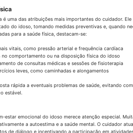
sica
 é uma das atribuições mais importantes do cuidador. Ele 
ado do idoso, tomando medidas preventivas e, quando nec
adas para a saúde física, destacam-se:
nais vitais, como pressão arterial e frequência cardíaca
 no comportamento ou na disposição física do idoso
ento de consultas médicas e sessões de fisioterapia
xercícios leves, como caminhadas e alongamentos
sta rápida a eventuais problemas de saúde, evitando comp
o estável.
m-estar emocional do idoso merece atenção especial. Muit
gativamente a autoestima e a saúde mental. O cuidador atu
 de diálogo e incentivando a participação em atividades 