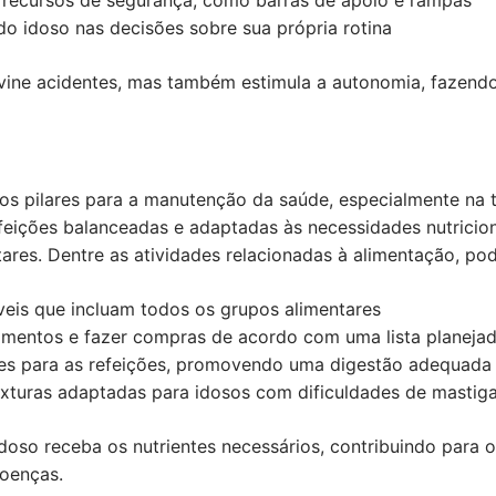
 do idoso nas decisões sobre sua própria rotina
evine acidentes, mas também estimula a autonomia, fazendo
s pilares para a manutenção da saúde, especialmente na t
feições balanceadas e adaptadas às necessidades nutricio
tares. Dentre as atividades relacionadas à alimentação, po
veis que incluam todos os grupos alimentares
limentos e fazer compras de acordo com uma lista planeja
ares para as refeições, promovendo uma digestão adequada
exturas adaptadas para idosos com dificuldades de mastig
doso receba os nutrientes necessários, contribuindo para 
oenças.