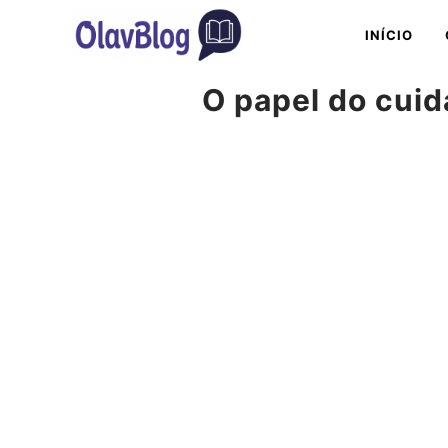
Pular
INÍCIO
para
o
O papel do cuid
conteúdo