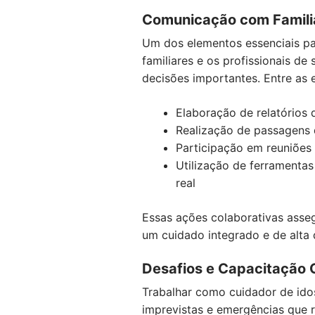
Comunicação com Famili
Um dos elementos essenciais par
familiares e os profissionais d
decisões importantes. Entre as
Elaboração de relatórios 
Realização de passagens 
Participação em reuniões 
Utilização de ferramenta
real
Essas ações colaborativas asse
um cuidado integrado e de alta 
Desafios e Capacitação 
Trabalhar como cuidador de idos
imprevistas e emergências que 