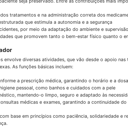
aciente seja preservado. Entre as contribuições mais imp
dos tratamentos e na administração correta dos medicam
struturada que estimula a autonomia e a segurança
acidentes, por meio da adaptação do ambiente e supervisã
ividades que promovem tanto o bem-estar físico quanto o e
ador
s envolve diversas atividades, que vão desde o apoio nas 
exas. As funções básicas incluem:
nforme a prescrição médica, garantindo o horário e a dos
e higiene pessoal, como banhos e cuidados com a pele
éstico, mantendo-o limpo, seguro e adaptado às necessid
nsultas médicas e exames, garantindo a continuidade do
 com base em princípios como paciência, solidariedade e re
nça.