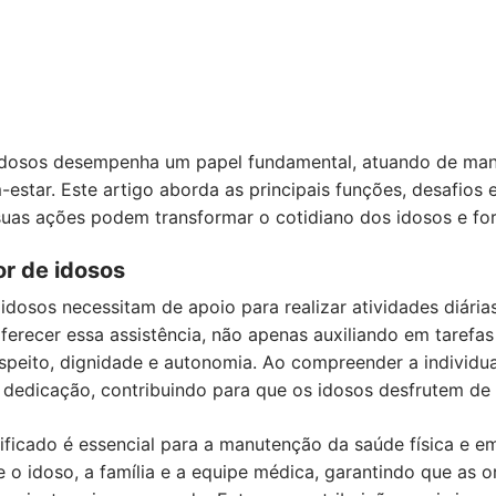
idosos desempenha um papel fundamental, atuando de mane
-estar. Este artigo aborda as principais funções, desafios 
uas ações podem transformar o cotidiano dos idosos e fort
or de idosos
dosos necessitam de apoio para realizar atividades diária
ferecer essa assistência, não apenas auxiliando em tarefa
eito, dignidade e autonomia. Ao compreender a individua
 dedicação, contribuindo para que os idosos desfrutem de
ficado é essencial para a manutenção da saúde física e e
e o idoso, a família e a equipe médica, garantindo que as 