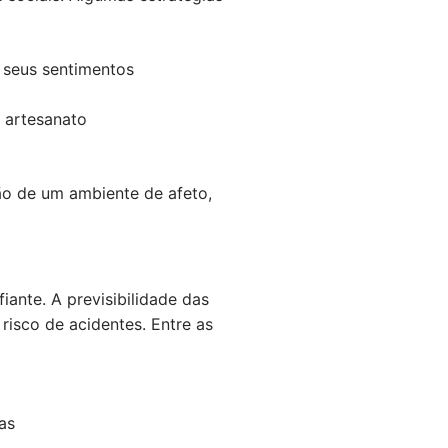
 seus sentimentos
e artesanato
ão de um ambiente de afeto,
iante. A previsibilidade das
risco de acidentes. Entre as
as