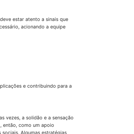
deve estar atento a sinais que
essário, acionando a equipe
licações e contribuindo para a
as vezes, a solidão e a sensação
a, então, como um apoio
sociais. Algumas estratégias