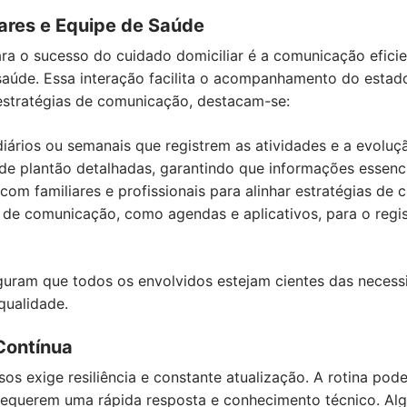
ares e Equipe de Saúde
a o sucesso do cuidado domiciliar é a comunicação eficien
e saúde. Essa interação facilita o acompanhamento do esta
 estratégias de comunicação, destacam-se:
diários ou semanais que registrem as atividades e a evoluç
de plantão detalhadas, garantindo que informações essenc
com familiares e profissionais para alinhar estratégias de 
s de comunicação, como agendas e aplicativos, para o reg
guram que todos os envolvidos estejam cientes das neces
qualidade.
Contínua
os exige resiliência e constante atualização. A rotina pod
requerem uma rápida resposta e conhecimento técnico. Algu