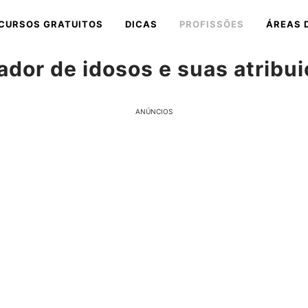
CURSOS GRATUITOS
DICAS
PROFISSÕES
ÁREAS 
ador de idosos e suas atribu
ANÚNCIOS