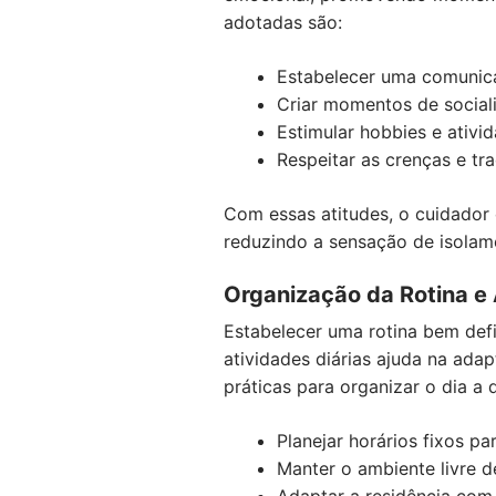
adotadas são:
Estabelecer uma comunica
Criar momentos de sociali
Estimular hobbies e ativi
Respeitar as crenças e tr
Com essas atitudes, o cuidador 
reduzindo a sensação de isolam
Organização da Rotina e
Estabelecer uma rotina bem defi
atividades diárias ajuda na adap
práticas para organizar o dia a 
Planejar horários fixos p
Manter o ambiente livre 
Adaptar a residência com