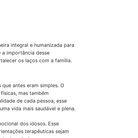
ira integral e humanizada para
e a importância desse
alecer os laços com a família.
s que antes eram simples. O
s físicas, mas também
lidade de cada pessoa, esse
 uma vida mais saudável e plena.
mocional dos idosos. Esse
orientações terapêuticas sejam