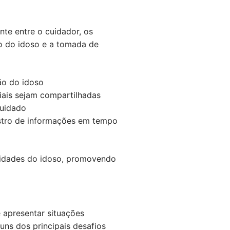
te entre o cuidador, os
do do idoso e a tomada de
ão do idoso
iais sejam compartilhadas
cuidado
istro de informações em tempo
sidades do idoso, promovendo
e apresentar situações
ns dos principais desafios