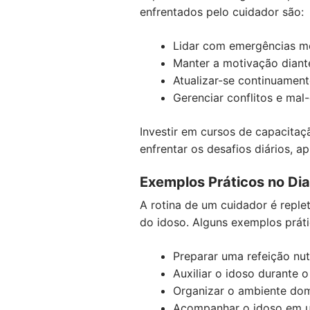
enfrentados pelo cuidador são:
Lidar com emergências mé
Manter a motivação diant
Atualizar-se continuament
Gerenciar conflitos e mal
Investir em cursos de capacitaç
enfrentar os desafios diários, 
Exemplos Práticos no Dia
A rotina de um cuidador é reple
do idoso. Alguns exemplos práti
Preparar uma refeição nut
Auxiliar o idoso durante 
Organizar o ambiente dom
Acompanhar o idoso em uma