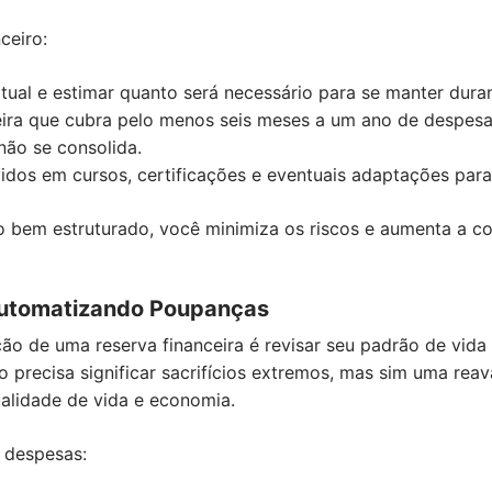
ceiro:
atual e estimar quanto será necessário para se manter dura
eira que cubra pelo menos seis meses a um ano de despesa
não se consolida.
idos em cursos, certificações e eventuais adaptações para 
 bem estruturado, você minimiza os riscos e aumenta a co
utomatizando Poupanças
o de uma reserva financeira é revisar seu padrão de vida 
 precisa significar sacrifícios extremos, mas sim uma reav
ualidade de vida e economia.
 despesas: