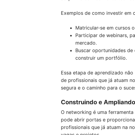
Exemplos de como investir em 
Matricular-se em cursos o
Participar de webinars, p
mercado.
Buscar oportunidades de e
construir um portfólio.
Essa etapa de aprendizado não
de profissionais que já atuam n
segura e o caminho para o suces
Construindo e Ampliando
O networking é uma ferramenta 
pode abrir portas e proporciona
profissionais que já atuam na n
vagas e projetos.