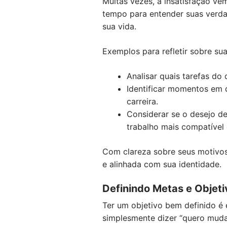
Muitas vezes, a insatisfação ve
tempo para entender suas verda
sua vida.
Exemplos para refletir sobre su
Analisar quais tarefas do
Identificar momentos em q
carreira.
Considerar se o desejo d
trabalho mais compatível
Com clareza sobre seus motivos,
e alinhada com sua identidade.
Definindo Metas e Objeti
Ter um objetivo bem definido é
simplesmente dizer “quero mudar