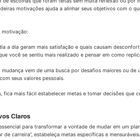
m de escolhas que foram feitas sem muita reflexão ou por i
deiras motivações ajuda a alinhar seus objetivos com o qu
a motivação:
 dia a dia geram mais satisfação e quais causam desconfort
ue você se sentiu mais realizado e pensar em como replic
e mudança vem de uma busca por desafios maiores ou de 
 com seus valores pessoais.
 fica mais fácil estabelecer metas e tomar decisões que 
vos Claros
 essencial para transformar a vontade de mudar em um pla
 de carreira”, estabeleça metas específicas e mensuráveis