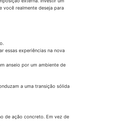
mposição externa. Investir um
e você realmente deseja para
o.
ar essas experiências na nova
um anseio por um ambiente de
conduzam a uma transição sólida
no de ação concreto. Em vez de
.