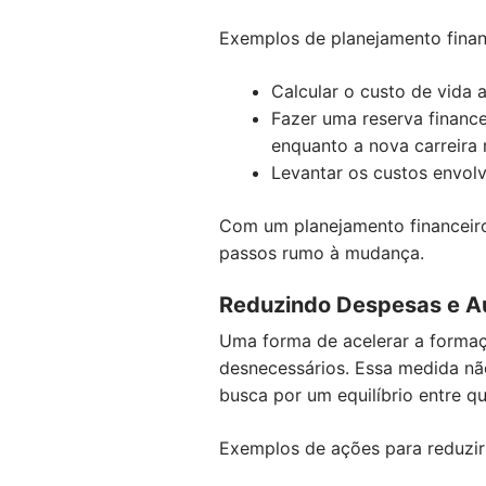
Exemplos de planejamento finan
Calcular o custo de vida 
Fazer uma reserva financ
enquanto a nova carreira 
Levantar os custos envolv
Com um planejamento financeiro
passos rumo à mudança.
Reduzindo Despesas e A
Uma forma de acelerar a formaçã
desnecessários. Essa medida não
busca por um equilíbrio entre q
Exemplos de ações para reduzir