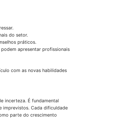
ressar.
ais do setor.
nselhos práticos.
 podem apresentar profissionais
rículo com as novas habilidades
e incerteza. É fundamental
de imprevistos. Cada dificuldade
como parte do crescimento