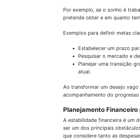
Por exemplo, se o sonho é trabal
pretende obter e em quanto tem
Exemplos para definir metas cla
Estabelecer um prazo para
Pesquisar o mercado e defi
Planejar uma transição g
atual.
Ao transformar um desejo vago e
acompanhamento do progresso r
Planejamento Financeiro 
A estabilidade financeira é um 
ser um dos principais obstáculo
que considere tanto as despesas