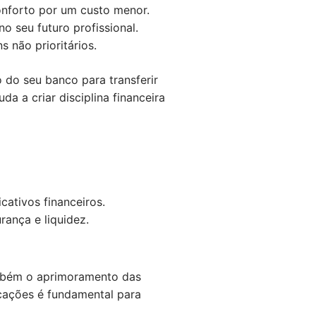
nforto por um custo menor.
o seu futuro profissional.
 não prioritários.
o do seu banco para transferir
a a criar disciplina financeira
ativos financeiros.
ança e liquidez.
ambém o aprimoramento das
icações é fundamental para