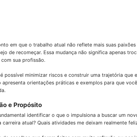
o em que o trabalho atual não reflete mais suas paixões o
jo de recomeçar. Essa mudança não significa apenas tro
 com sua profissão.
é possível minimizar riscos e construir uma trajetória que 
go apresenta orientações práticas e exemplos para que você
da.
o e Propósito
ndamental identificar o que o impulsiona a buscar um nov
 carreira atual? Quais atividades me deixam realmente feli