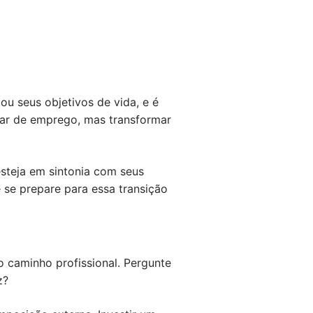
u seus objetivos de vida, e é
car de emprego, mas transformar
esteja em sintonia com seus
 se prepare para essa transição
o caminho profissional. Pergunte
z?