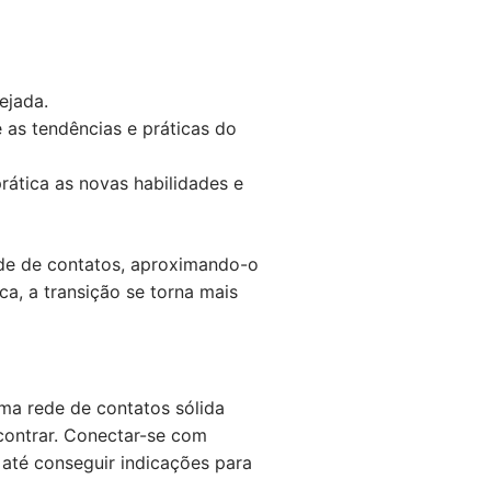
ejada.
e as tendências e práticas do
rática as novas habilidades e
de de contatos, aproximando-o
a, a transição se torna mais
ma rede de contatos sólida
ncontrar. Conectar-se com
 até conseguir indicações para