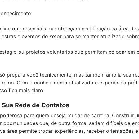
conhecimento:
nline ou presenciais que ofereçam certificação na área des
alestras e eventos do setor para se manter atualizado sobr
stágio ou projetos voluntários que permitam colocar em p
 só prepara você tecnicamente, mas também amplia sua re
o ramo. Com o conhecimento atualizado e experiência prátic
so fica mais claro.
 Sua Rede de Contatos
poderosa para quem deseja mudar de carreira. Construir u
r oportunidades que, de outra forma, seriam difíceis de e
ova área permite trocar experiências, receber orientações e