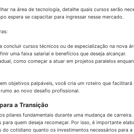
har na área de tecnologia, detalhe quais cursos serão nece
po espera se capacitar para ingressar nesse mercado.
ras:
 concluir cursos técnicos ou de especialização na nova ár
nir uma faixa salarial e benefícios que deseja alcançar.
radual, como começar a atuar em projetos paralelos enqu
m objetivos palpáveis, você cria um roteiro que facilitar
umo ao novo desafio profissional.
para a Transição
dos pilares fundamentais durante uma mudança de carreira
s para quem deseja recomeçar. Por isso, é importante elab
 do cotidiano quanto os investimentos necessários para a n