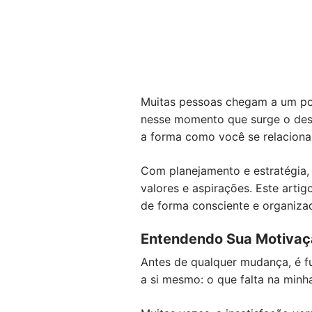
Muitas pessoas chegam a um pont
nesse momento que surge o dese
a forma como você se relaciona
Com planejamento e estratégia, 
valores e aspirações. Este arti
de forma consciente e organiza
Entendendo Sua Motivaçã
Antes de qualquer mudança, é fu
a si mesmo: o que falta na minha