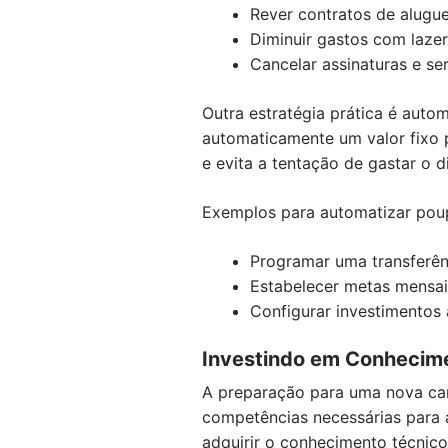
Rever contratos de alugu
Diminuir gastos com lazer
Cancelar assinaturas e se
Outra estratégia prática é autom
automaticamente um valor fixo pa
e evita a tentação de gastar o d
Exemplos para automatizar pou
Programar uma transferên
Estabelecer metas mensai
Configurar investimentos
Investindo em Conhecim
A preparação para uma nova car
competências necessárias para a
adquirir o conhecimento técnico 