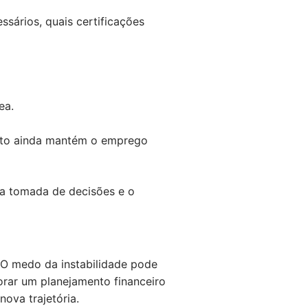
ssários, quais certificações
ea.
anto ainda mantém o emprego
á a tomada de decisões e o
. O medo da instabilidade pode
orar um planejamento financeiro
ova trajetória.