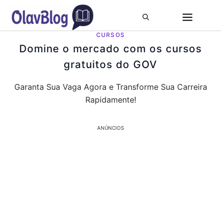
Pular
ME
para
o
CURSOS
conteúdo
Domine o mercado com os cursos
gratuitos do GOV
Garanta Sua Vaga Agora e Transforme Sua Carreira
Rapidamente!
ANÚNCIOS