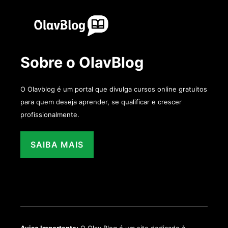
Sobre o OlavBlog
O Olavblog é um portal que divulga cursos online gratuitos
para quem deseja aprender, se qualificar e crescer
profissionalmente.
SAIBA MAIS
Aviso Importante:
O Olav Blog é um site dedicado à