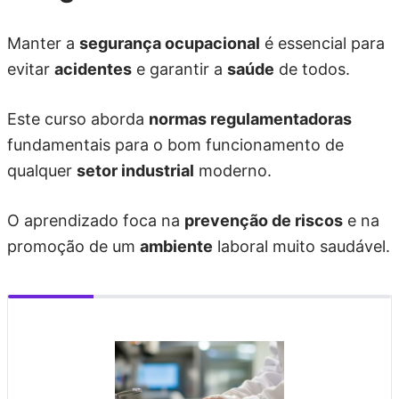
Manter a
segurança ocupacional
é essencial para
evitar
acidentes
e garantir a
saúde
de todos.
Este curso aborda
normas regulamentadoras
fundamentais para o bom funcionamento de
qualquer
setor industrial
moderno.
O aprendizado foca na
prevenção de riscos
e na
promoção de um
ambiente
laboral muito saudável.