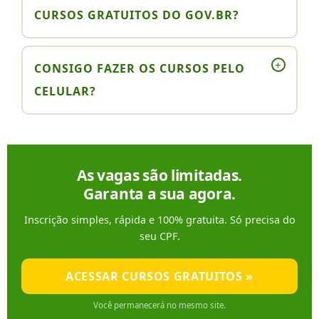
CURSOS GRATUITOS DO GOV.BR?
+
CONSIGO FAZER OS CURSOS PELO
CELULAR?
As vagas são limitadas.
Garanta a sua agora.
Inscrição simples, rápida e 100% gratuita. Só precisa do
seu CPF.
ACESSAR CURSOS GRATUITOS »
Você permanecerá no mesmo site.