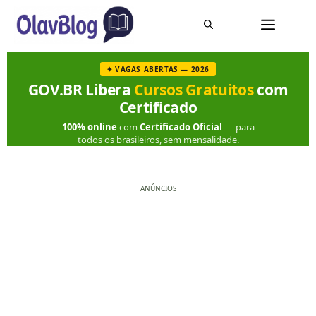
✦ VAGAS ABERTAS — 2026
GOV.BR Libera
Cursos Gratuitos
com
Certificado
100% online
com
Certificado Oficial
— para
todos os brasileiros, sem mensalidade.
ANÚNCIOS