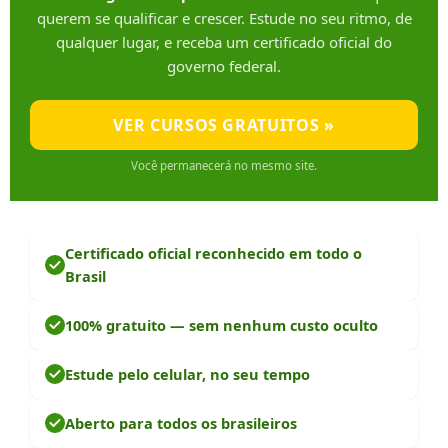
querem se qualificar e crescer. Estude no seu ritmo, de
qualquer lugar, e receba um certificado oficial do
governo federal.
VER CURSOS GRATUITOS »
Você permanecerá no mesmo site.
Certificado oficial reconhecido em todo o
Brasil
100% gratuito — sem nenhum custo oculto
Estude pelo celular, no seu tempo
Aberto para todos os brasileiros