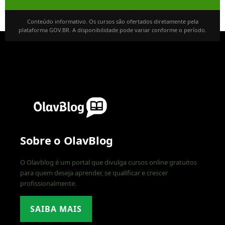
Conteúdo informativo. Os cursos são ofertados diretamente pela
plataforma GOV.BR. A disponibilidade pode variar conforme o período.
Sobre o OlavBlog
O Olavblog é um portal que divulga cursos online gratuitos
para quem deseja aprender, se qualificar e crescer
profissionalmente.
SAIBA MAIS