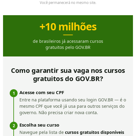
Você permanecerá no mesmo site.
+10 milhões
de brasileiros já acessaram cursos
gratuitos pelo GOV.BR
Como garantir sua vaga nos cursos
gratuitos do GOV.BR?
Acesse com seu CPF
1
Entre na plataforma usando seu login GOV.BR — é o
mesmo CPF que você já usa para outros serviços do
governo. Não precisa criar nova conta.
Escolha seu curso
2
Navegue pela lista de
cursos gratuitos disponíveis