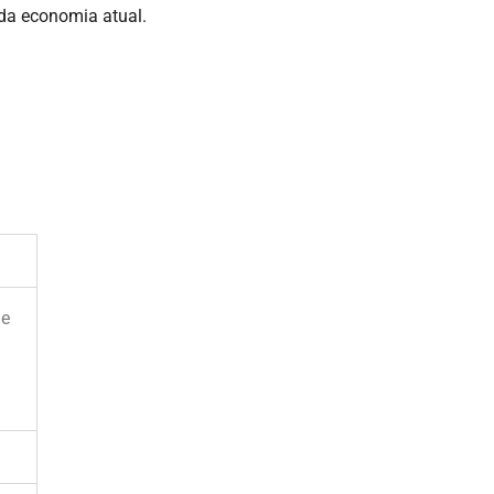
da economia atual.
de