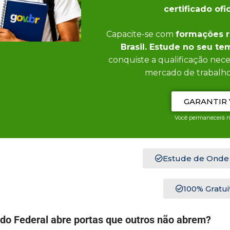
certificado ofic
Capacite-se com
formações 
Brasil. Estude no seu t
conquiste a qualificação nece
mercado de trabalh
GARANTIR
Você permanecerá n
Estude de Onde
100% Gratui
ado Federal abre portas que outros não abrem?