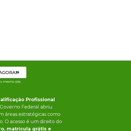
 AGORA
o mesmo site.
lificação Profissional
Governo Federal abriu
 em áreas estratégicas como
. O acesso é um direito do
, matrícula grátis e