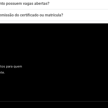
nto possuem vagas abertas?
emissão do certificado ou matrícula?
uitos para quem
nte.