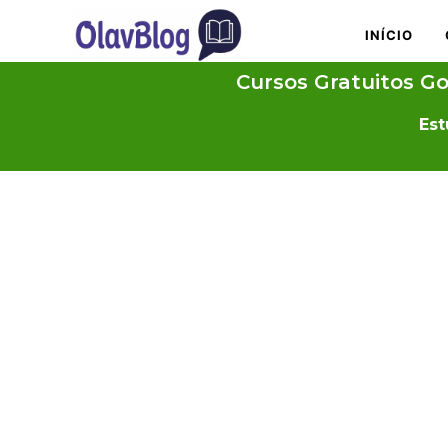
INÍCIO
Cursos Gratuitos Gov
Est