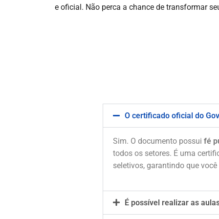
e oficial. Não perca a chance de transformar 
O certificado oficial do G
Sim. O documento possui
fé p
todos os setores. É uma certif
seletivos, garantindo que você
É possível realizar as aul