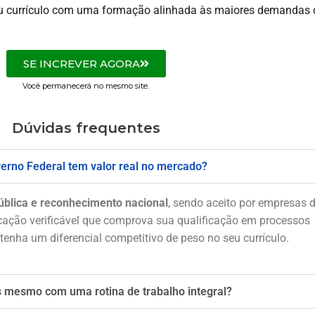
seu currículo com uma formação alinhada às maiores demandas 
SE INCREVER AGORA
Você permanecerá no mesmo site.
Dúvidas frequentes
overno Federal tem valor real no mercado?
ública e reconhecimento nacional
, sendo aceito por empresas 
icação verificável que comprova sua qualificação em processos
 tenha um diferencial competitivo de peso no seu currículo.
as mesmo com uma rotina de trabalho integral?