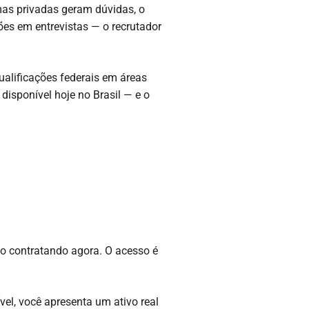
mas privadas geram dúvidas, o
ções em entrevistas — o recrutador
ualificações federais em áreas
disponível hoje no Brasil — e o
ão contratando agora. O acesso é
el, você apresenta um ativo real